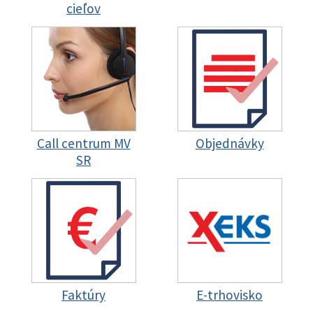
cieľov
Call centrum MV
Objednávky
SR
Faktúry
E-trhovisko