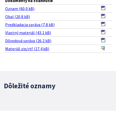
Dokumenty na stiahnutie
Oznam (60,0 kB)
Obal (20,8 kB)
Predkladacia správa (7,8 kB)
Vlastný materiál (43,1 kB)
Dôvodová správa (26,2 kB)
Materiál zip/rtf (17,4 kB)
Dôležité oznamy