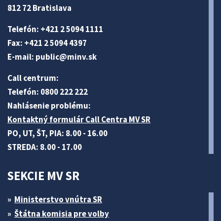
812 72 Bratislava
Telefón: +421 2 5094 1111
Fax: +421 2 5094 4397
E-mail:
public@minv
.sk
Call centrum:
Telefón: 0800 222 222
Nahlásenie problému:
Kontaktný formulár Call Centra MV SR
PO, UT, ŠT, PIA: 8.00 - 16.00
STREDA: 8.00 - 17.00
SEKCIE MV SR
Ministerstvo vnútra SR
Štátna komisia pre volby