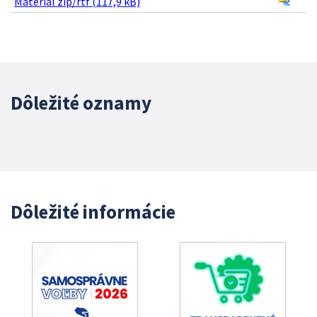
Materiál zip/rtf (117,9 kB)
Dôležité oznamy
Dôležité informácie