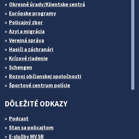
Okresné úrady/Klientske centrá
Európske programy
Policajný zbor
Azyl a migrácia
Verejná správa
Hasiči a záchranári
Krízové riadenie
Schengen
Rozvoj občianskej spoločnosti
Športové centrum polície
DÔLEŽITÉ ODKAZY
Podcast
Stan sa policajtom
E-služby MV SR