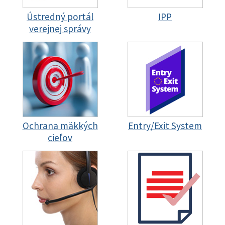
Ústredný portál
IPP
verejnej správy
Ochrana mäkkých
Entry/Exit System
cieľov