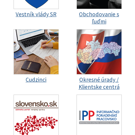
Vestník vlády SR
Obchodovanie s
ľuďmi
Cudzinci
Okresné úrady /
Klientske centrá