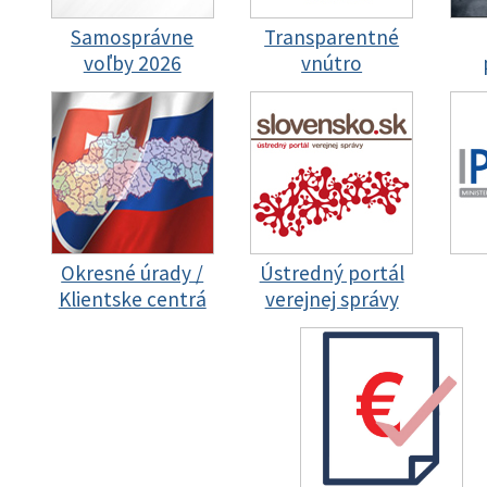
Samosprávne
Transparentné
voľby 2026
vnútro
Okresné úrady /
Ústredný portál
Klientske centrá
verejnej správy