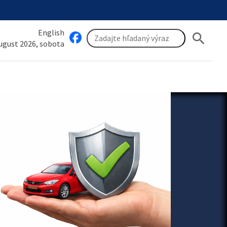
English
search
august 2026, sobota