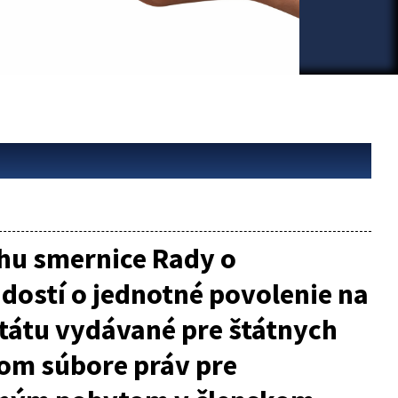
hu smernice Rady o
ostí o jednotné povolenie na
štátu vydávané pre štátnych
nom súbore práv pre