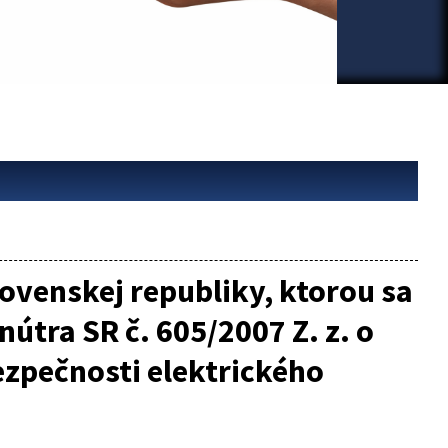
ovenskej republiky, ktorou sa
útra SR č. 605/2007 Z. z. o
ezpečnosti elektrického