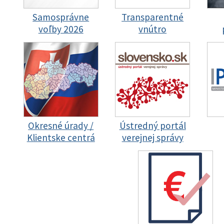
Samosprávne
Transparentné
voľby 2026
vnútro
Okresné úrady /
Ústredný portál
Klientske centrá
verejnej správy