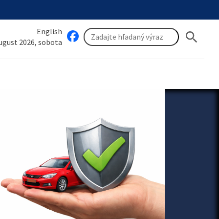
English
search
august 2026, sobota