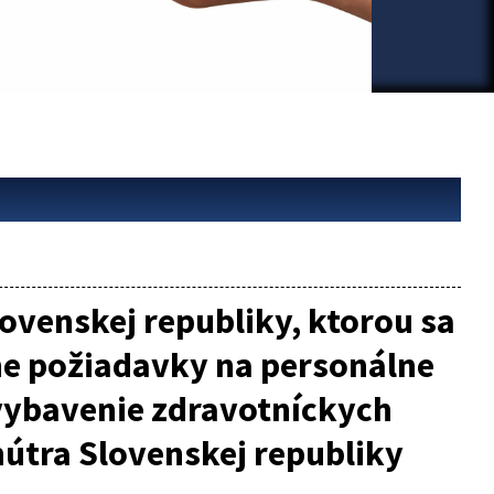
ovenskej republiky, ktorou sa
ne požiadavky na personálne
vybavenie zdravotníckych
nútra Slovenskej republiky