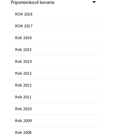
Pripomienkové konanie
ROK 2018
ROK 2017
Rok 2016
Rok 2015
Rok 2014
Rok 2013
Rok 2012
Rok 2011
Rok 2010
Rok 2009
Rok 2008