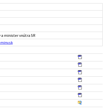
 a minister vnútra SR
minv.sk