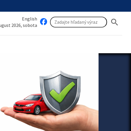
English
search
august 2026, sobota