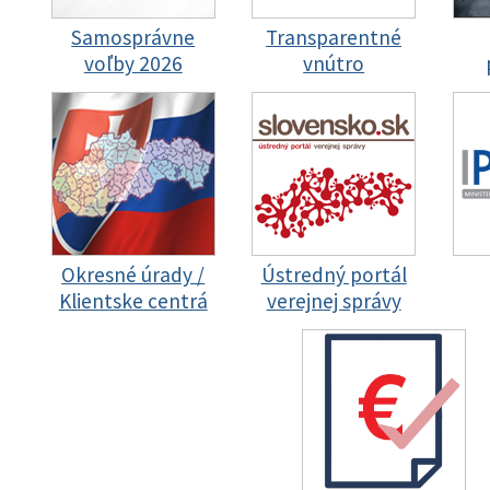
Samosprávne
Transparentné
voľby 2026
vnútro
Okresné úrady /
Ústredný portál
Klientske centrá
verejnej správy