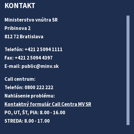
KONTAKT
Ministerstvo vnútra SR
Pribinova 2
812 72 Bratislava
Telefón: +421 2 5094 1111
Fax: +421 2 5094 4397
E-mail:
public@minv
.sk
Call centrum:
Telefón: 0800 222 222
Nahlásenie problému:
Kontaktný formulár Call Centra MV SR
PO, UT, ŠT, PIA: 8.00 - 16.00
STREDA: 8.00 - 17.00