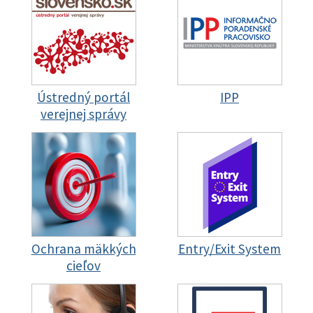
Ústredný portál
IPP
verejnej správy
Ochrana mäkkých
Entry/Exit System
cieľov