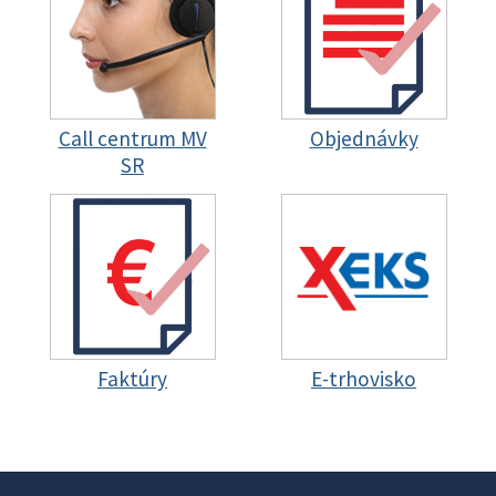
Call centrum MV
Objednávky
SR
Faktúry
E-trhovisko