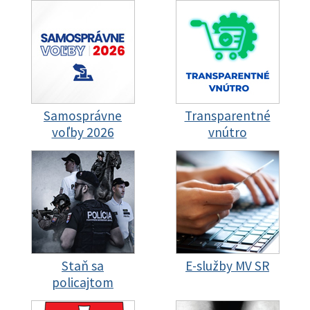
Samosprávne
Transparentné
voľby 2026
vnútro
Staň sa
E-služby MV SR
policajtom