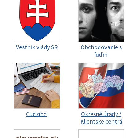
Vestník vlády SR
Obchodovanie s
ľuďmi
Cudzinci
Okresné úrady /
Klientske centrá