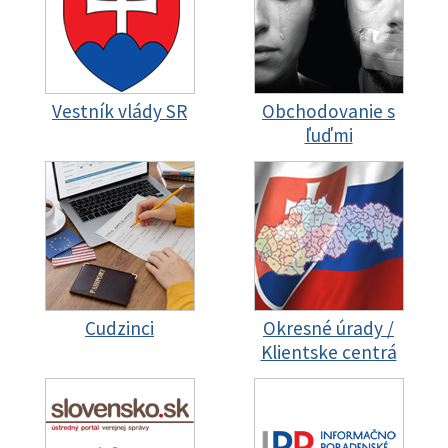
Vestník vlády SR
Obchodovanie s
ľuďmi
Cudzinci
Okresné úrady /
Klientske centrá