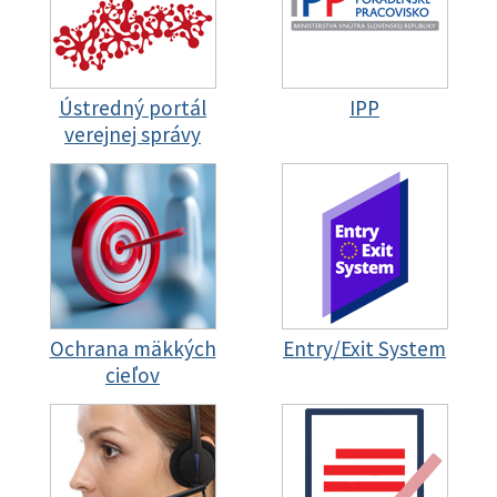
Ústredný portál
IPP
verejnej správy
Ochrana mäkkých
Entry/Exit System
cieľov