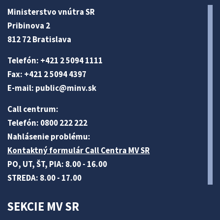
Ministerstvo vnútra SR
Pribinova 2
812 72 Bratislava
Telefón: +421 2 5094 1111
Fax: +421 2 5094 4397
E-mail:
public@minv
.sk
Call centrum:
Telefón: 0800 222 222
Nahlásenie problému:
Kontaktný formulár Call Centra MV SR
PO, UT, ŠT, PIA: 8.00 - 16.00
STREDA: 8.00 - 17.00
SEKCIE MV SR