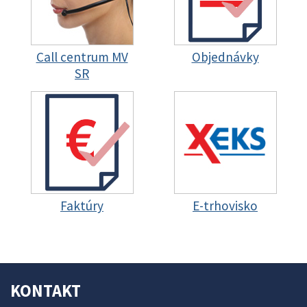
Call centrum MV
Objednávky
SR
Faktúry
E-trhovisko
KONTAKT