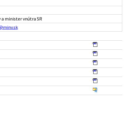
 a minister vnútra SR
@minv.sk