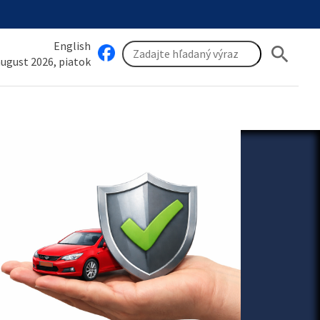
English
search
 august 2026, piatok