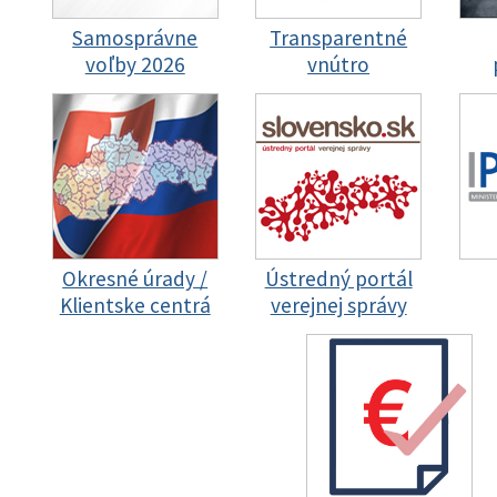
Samosprávne
Transparentné
voľby 2026
vnútro
Okresné úrady /
Ústredný portál
Klientske centrá
verejnej správy