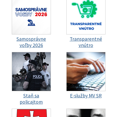
Samosprávne
Transparentné
voľby 2026
vnútro
Staň sa
E-služby MV SR
policajtom