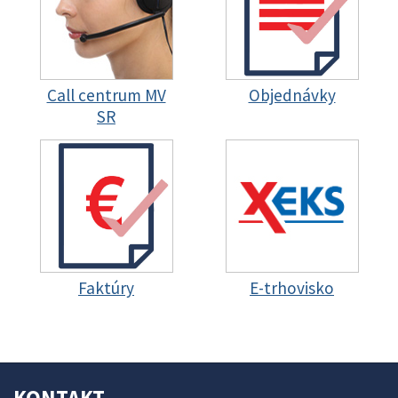
Call centrum MV
Objednávky
SR
Faktúry
E-trhovisko