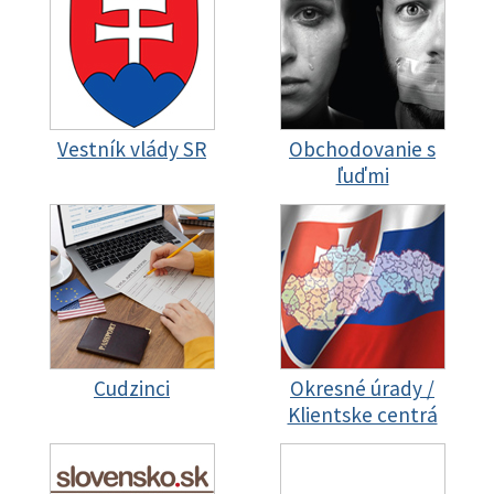
Vestník vlády SR
Obchodovanie s
ľuďmi
Cudzinci
Okresné úrady /
Klientske centrá