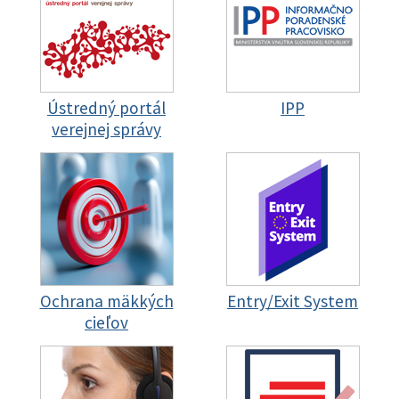
Ústredný portál
IPP
verejnej správy
Ochrana mäkkých
Entry/Exit System
cieľov