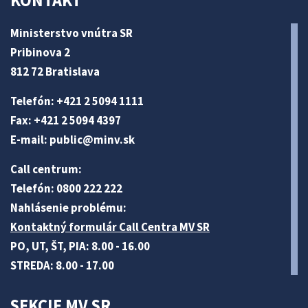
KONTAKT
Ministerstvo vnútra SR
Pribinova 2
812 72 Bratislava
Telefón: +421 2 5094 1111
Fax: +421 2 5094 4397
E-mail:
public@minv
.sk
Call centrum:
Telefón: 0800 222 222
Nahlásenie problému:
Kontaktný formulár Call Centra MV SR
PO, UT, ŠT, PIA: 8.00 - 16.00
STREDA: 8.00 - 17.00
SEKCIE MV SR