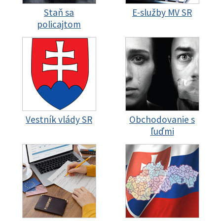
Staň sa
E-služby MV SR
policajtom
Vestník vlády SR
Obchodovanie s
ľuďmi