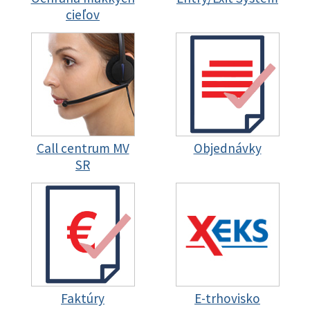
cieľov
Call centrum MV
Objednávky
SR
Faktúry
E-trhovisko