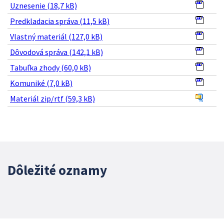
Uznesenie (18,7 kB)
Predkladacia správa (11,5 kB)
Vlastný materiál (127,0 kB)
Dôvodová správa (142,1 kB)
Tabuľka zhody (60,0 kB)
Komuniké (7,0 kB)
Materiál zip/rtf (59,3 kB)
Dôležité oznamy