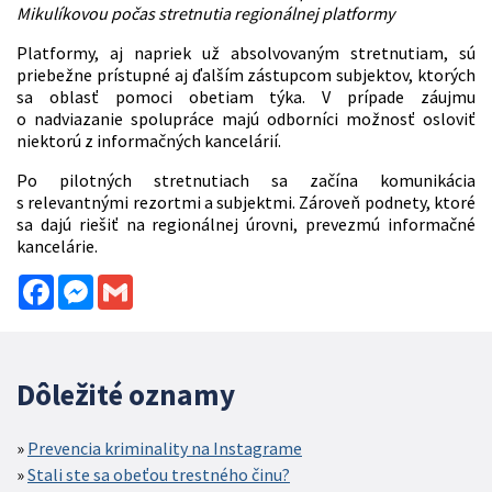
Mikulíkovou počas stretnutia regionálnej platformy
Platformy, aj napriek už absolvovaným stretnutiam, sú
priebežne prístupné aj ďalším zástupcom subjektov, ktorých
sa oblasť pomoci obetiam týka. V prípade záujmu
o nadviazanie spolupráce majú odborníci možnosť osloviť
niektorú z informačných kancelárií.
Po pilotných stretnutiach sa začína komunikácia
s relevantnými rezortmi a subjektmi. Zároveň podnety, ktoré
sa dajú riešiť na regionálnej úrovni, prevezmú informačné
kancelárie.
Facebook
Messenger
Gmail
Dôležité oznamy
Prevencia kriminality na Instagrame
Stali ste sa obeťou trestného činu?