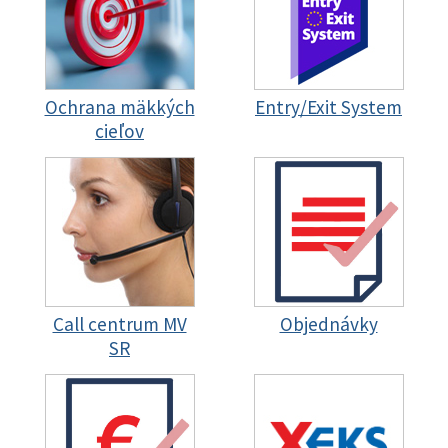
Ochrana mäkkých
Entry/Exit System
cieľov
Call centrum MV
Objednávky
SR