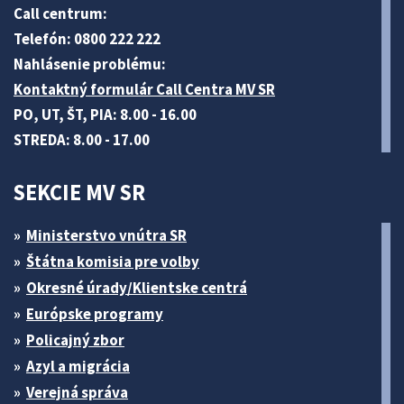
Call centrum:
Telefón: 0800 222 222
Nahlásenie problému:
Kontaktný formulár Call Centra MV SR
PO, UT, ŠT, PIA: 8.00 - 16.00
STREDA: 8.00 - 17.00
SEKCIE MV SR
Ministerstvo vnútra SR
Štátna komisia pre volby
Okresné úrady/Klientske centrá
Európske programy
Policajný zbor
Azyl a migrácia
Verejná správa