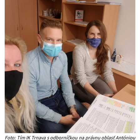
Foto: Tím IK Trnava s odborníčkou na právnu oblasť Antóniou