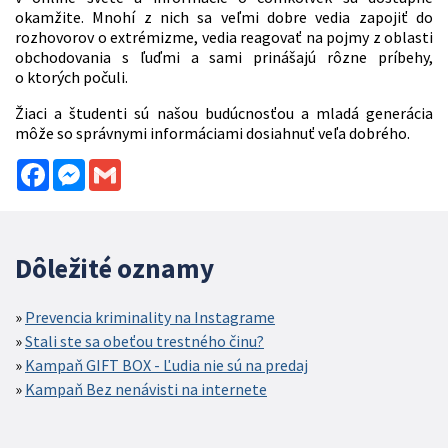
okamžite. Mnohí z nich sa veľmi dobre vedia zapojiť do
rozhovorov o extrémizme, vedia reagovať na pojmy z oblasti
obchodovania s ľuďmi a sami prinášajú rôzne príbehy,
o ktorých počuli.
Žiaci a študenti sú našou budúcnosťou a mladá generácia
môže so správnymi informáciami dosiahnuť veľa dobrého.
Facebook
Messenger
Gmail
Dôležité oznamy
Prevencia kriminality na Instagrame
Stali ste sa obeťou trestného činu?
Kampaň GIFT BOX - Ľudia nie sú na predaj
Kampaň Bez nenávisti na internete