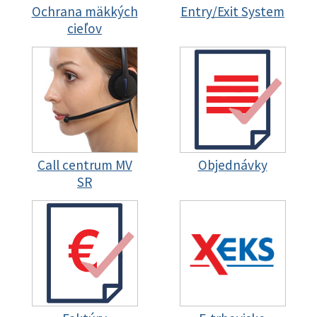
Ochrana mäkkých
Entry/Exit System
cieľov
Call centrum MV
Objednávky
SR