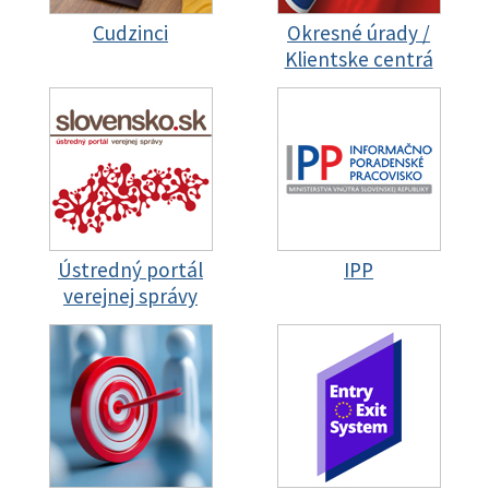
Cudzinci
Okresné úrady /
Klientske centrá
Ústredný portál
IPP
verejnej správy