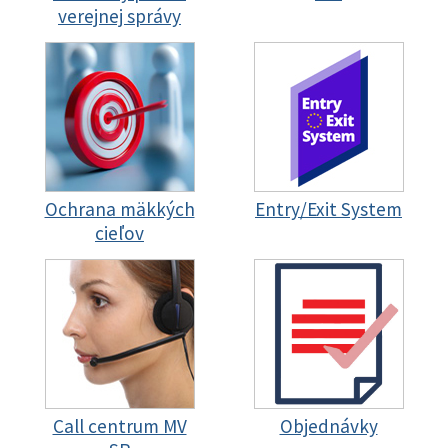
verejnej správy
Ochrana mäkkých
Entry/Exit System
cieľov
Call centrum MV
Objednávky