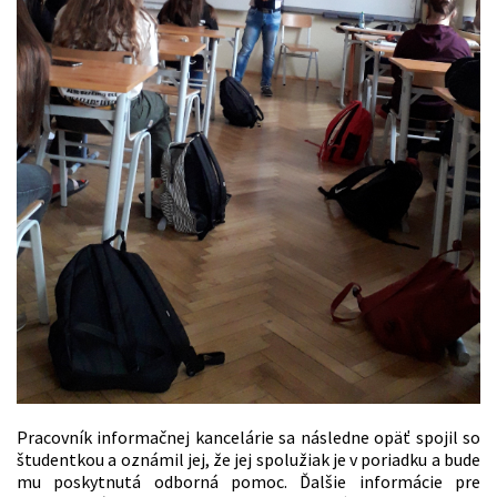
Pracovník informačnej kancelárie sa následne opäť spojil so
študentkou a oznámil jej, že jej spolužiak je v poriadku a bude
mu poskytnutá odborná pomoc. Ďalšie informácie pre