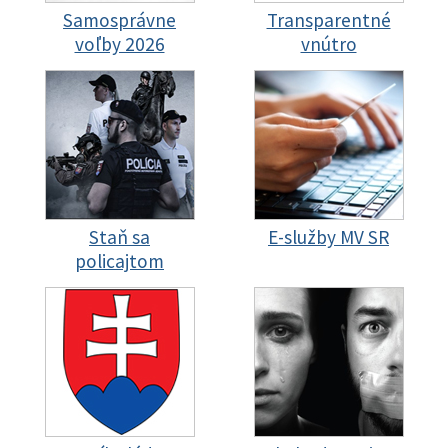
Samosprávne
Transparentné
voľby 2026
vnútro
Staň sa
E-služby MV SR
policajtom