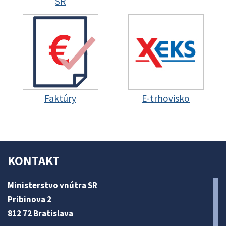
SR
Faktúry
E-trhovisko
KONTAKT
Ministerstvo vnútra SR
Pribinova 2
812 72 Bratislava