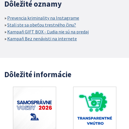
Dôležité oznamy
Prevencia kriminality na Instagrame
Stali ste sa obeťou trestného činu?
Kampaň GIFT BOX - Ľudia nie sú na predaj
Kampaň Bez nenávisti na internete
Dôležité informácie