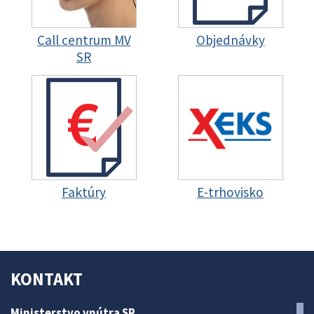
Call centrum MV
Objednávky
SR
Faktúry
E-trhovisko
KONTAKT
Ministerstvo vnútra SR