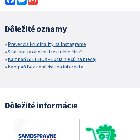
Dôležité oznamy
Prevencia kriminality na Instagrame
Stali ste sa obeťou trestného činu?
Kampaň GIFT BOX - Ľudia nie sú na predaj
Kampaň Bez nenávisti na internete
Dôležité informácie