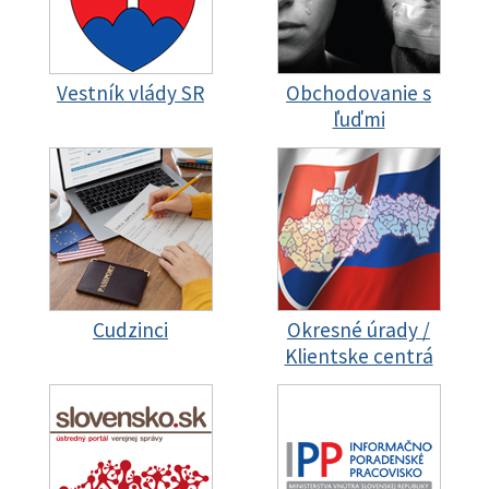
Vestník vlády SR
Obchodovanie s
ľuďmi
Cudzinci
Okresné úrady /
Klientske centrá