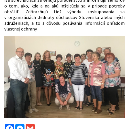
o tom, ako, kde a na akú inštitúciu sa v prípade potreby
obrátiť. Zdôrazňujú tiež výhodu zoskupovania sa
v organizáciách Jednoty dôchodcov Slovenska alebo iných
združeniach, a to z dôvodu posúvania informácií ohľadom
vlastnej ochrany.
Facebook
Messenger
Gmail