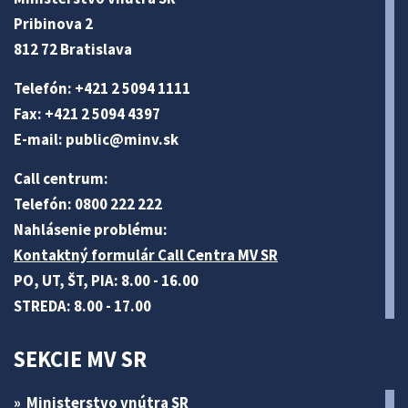
Pribinova 2
812 72 Bratislava
Telefón: +421 2 5094 1111
Fax: +421 2 5094 4397
E-mail:
public@minv
.sk
Call centrum:
Telefón: 0800 222 222
Nahlásenie problému:
Kontaktný formulár Call Centra MV SR
PO, UT, ŠT, PIA: 8.00 - 16.00
STREDA: 8.00 - 17.00
SEKCIE MV SR
Ministerstvo vnútra SR