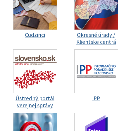
Cudzinci
Okresné úrady /
Klientske centrá
Ústredný portál
IPP
verejnej správy