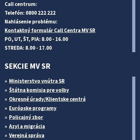
Call centrum:
Telefón: 0800 222 222
Nahlásenie problému:
Kontaktný formulár Call Centra MV SR
PO, UT, ŠT, PIA: 8.00 - 16.00
STREDA: 8.00 - 17.00
SEKCIE MV SR
Ministerstvo vnútra SR
Štátna komisia pre volby
Okresné úrady/Klientske centrá
Európske programy
Policajný zbor
Azyl a migrácia
Verejná správa