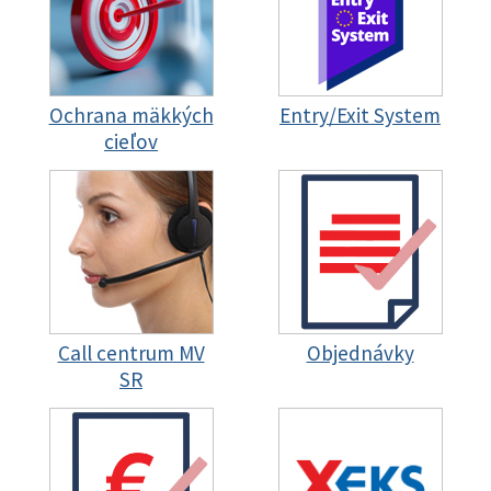
Ochrana mäkkých
Entry/Exit System
cieľov
Call centrum MV
Objednávky
SR