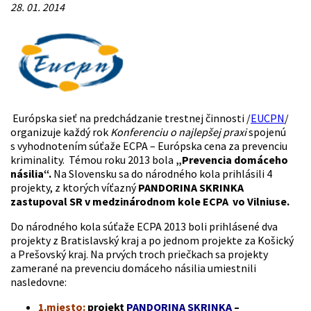
28. 01. 2014
Európska sieť na predchádzanie trestnej činnosti /
EUCPN
/
organizuje každý rok
Konferenciu o najlepšej praxi
spojenú
s vyhodnotením súťaže ECPA – Európska cena za prevenciu
kriminality. Témou roku 2013 bola
„Prevencia domáceho
násilia“.
Na Slovensku sa do národného kola prihlásili 4
projekty, z ktorých víťazný
PANDORINA SKRINKA
zastupoval SR v medzinárodnom kole ECPA vo Vilniuse.
Do národného kola súťaže ECPA 2013 boli prihlásené dva
projekty z Bratislavský kraj a po jednom projekte za Košický
a Prešovský kraj. Na prvých troch priečkach sa projekty
zamerané na prevenciu domáceho násilia umiestnili
nasledovne:
1.miesto:
projekt
PANDORINA SKRINKA
–