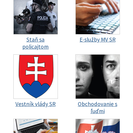
Staň sa
E-služby MV SR
policajtom
Vestník vlády SR
Obchodovanie s
ľuďmi