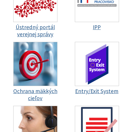
Ústredný portál
IPP
verejnej správy
Ochrana mäkkých
Entry/Exit System
cieľov