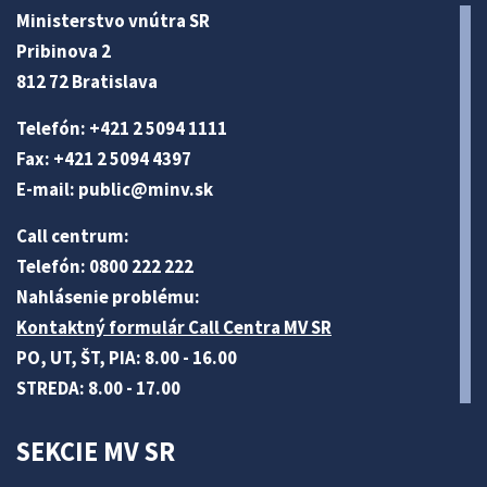
Ministerstvo vnútra SR
Pribinova 2
812 72 Bratislava
Telefón: +421 2 5094 1111
Fax: +421 2 5094 4397
E-mail:
public@minv
.sk
Call centrum:
Telefón: 0800 222 222
Nahlásenie problému:
Kontaktný formulár Call Centra MV SR
PO, UT, ŠT, PIA: 8.00 - 16.00
STREDA: 8.00 - 17.00
SEKCIE MV SR