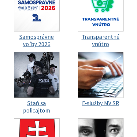
Samosprávne
Transparentné
voľby 2026
vnútro
Staň sa
E-služby MV SR
policajtom