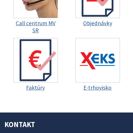
Call centrum MV
Objednávky
SR
Faktúry
E-trhovisko
KONTAKT