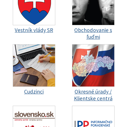
Vestník vlády SR
Obchodovanie s
ľuďmi
Cudzinci
Okresné úrady /
Klientske centrá