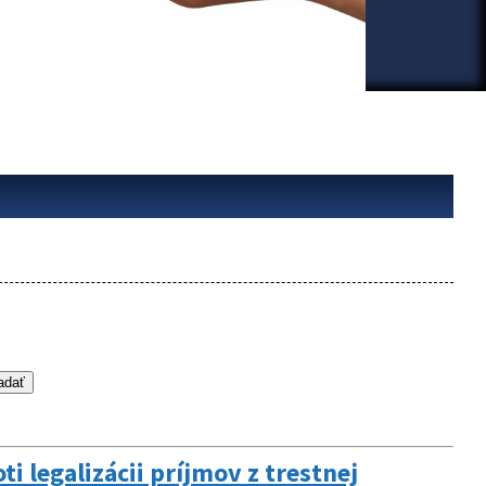
i legalizácii príjmov z trestnej