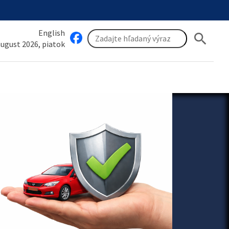
English
search
 august 2026, piatok