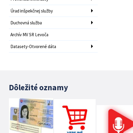
Úrad inšpekčnej služby
Duchovná služba
Archív MV SR Levoča
Datasety-Otvorené dáta
Dôležité oznamy