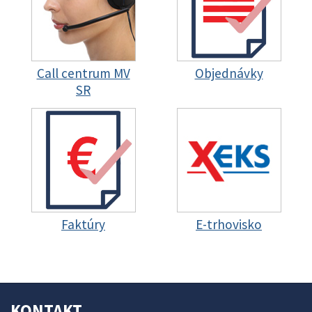
Call centrum MV
Objednávky
SR
Faktúry
E-trhovisko
KONTAKT