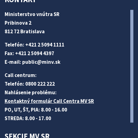
Ministerstvo vnútra SR
Pribinova 2
812 72 Bratislava
Telefón: +421 2 5094 1111
Fax: +421 2 5094 4397
E-mail:
public@minv
.sk
Call centrum:
Telefón: 0800 222 222
Nahlásenie problému:
Kontaktný formulár Call Centra MV SR
PO, UT, ŠT, PIA: 8.00 - 16.00
STREDA: 8.00 - 17.00
SEKCIE MV SR