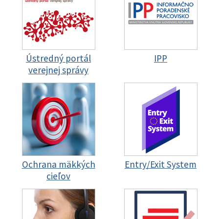
Ústredný portál
IPP
verejnej správy
Ochrana mäkkých
Entry/Exit System
cieľov