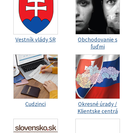
Vestník vlády SR
Obchodovanie s
ľuďmi
Cudzinci
Okresné úrady /
Klientske centrá