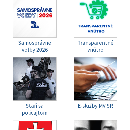
Samosprávne
Transparentné
voľby 2026
vnútro
Staň sa
E-služby MV SR
policajtom