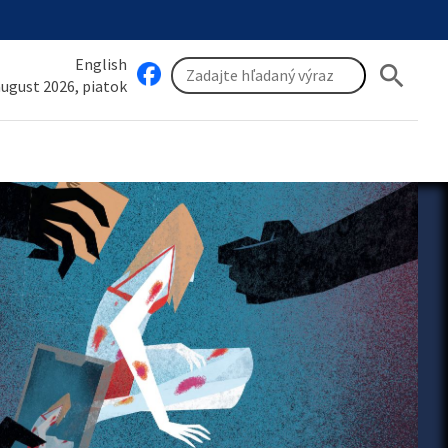
English
search
 august 2026, piatok