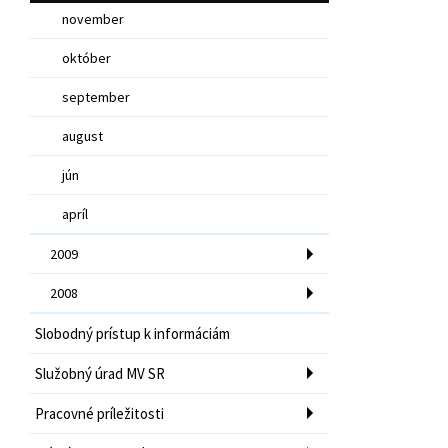
november
október
september
august
jún
apríl
2009
2008
Slobodný prístup k informáciám
Služobný úrad MV SR
Pracovné príležitosti