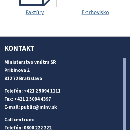
Faktúry
E-trhovisko
KONTAKT
Ministerstvo vnútra SR
Pribinova 2
812 72 Bratislava
Telefón: +421 2 5094 1111
Fax: +421 2 5094 4397
E-mail:
public@minv
.sk
Call centrum:
Telefón: 0800 222 222