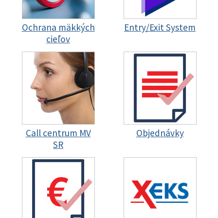
Ochrana mäkkých
Entry/Exit System
cieľov
Call centrum MV
Objednávky
SR