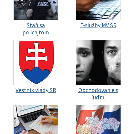
Staň sa
E-služby MV SR
policajtom
Vestník vlády SR
Obchodovanie s
ľuďmi