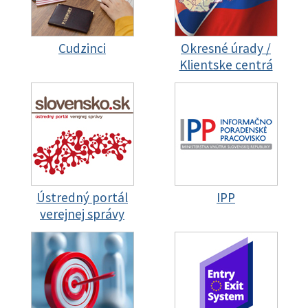
Cudzinci
Okresné úrady /
Klientske centrá
Ústredný portál
IPP
verejnej správy