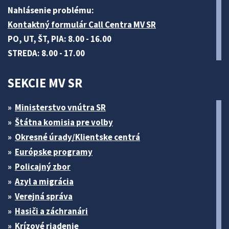
Nahlásenie problému:
Kontaktný formulár Call Centra MV SR
PO, UT, ŠT, PIA: 8.00 - 16.00
STREDA: 8.00 - 17.00
SEKCIE MV SR
Ministerstvo vnútra SR
Štátna komisia pre volby
Okresné úrady/Klientske centrá
Európske programy
Policajný zbor
Azyl a migrácia
Verejná správa
Hasiči a záchranári
Krízové riadenie