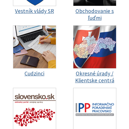
Vestník vlády SR
Obchodovanie s
ľuďmi
Cudzinci
Okresné úrady /
Klientske centrá