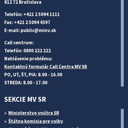
812 72 Bratislava
Telefón: +421 2 5094 1111
Fax: +421 2 5094 4397
E-mail:
public@minv
.sk
Call centrum:
Telefón: 0800 222 222
Nahlásenie problému:
Kontaktný formulár Call Centra MV SR
PO, UT, ŠT, PIA: 8.00 - 16.00
STREDA: 8.00 - 17.00
SEKCIE MV SR
Ministerstvo vnútra SR
Štátna komisia pre volby