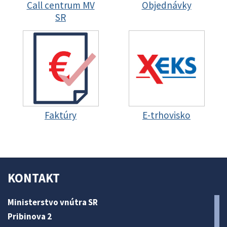
Call centrum MV
Objednávky
SR
Faktúry
E-trhovisko
KONTAKT
Ministerstvo vnútra SR
Pribinova 2