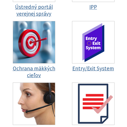
Ústredný portál
IPP
verejnej správy
Ochrana mäkkých
Entry/Exit System
cieľov