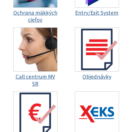
Ochrana mäkkých
Entry/Exit System
cieľov
Call centrum MV
Objednávky
SR