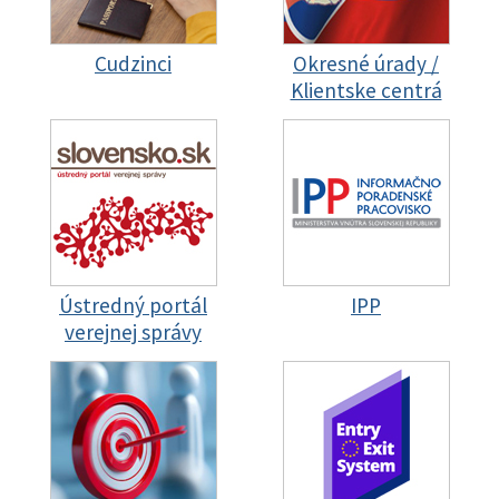
Cudzinci
Okresné úrady /
Klientske centrá
Ústredný portál
IPP
verejnej správy