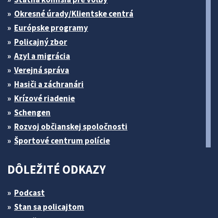
Okresné úrady/Klientske centrá
Európske programy
Policajný zbor
Azyl a migrácia
Verejná správa
Hasiči a záchranári
Krízové riadenie
Schengen
Rozvoj občianskej spoločnosti
Športové centrum polície
DÔLEŽITÉ ODKAZY
Podcast
Stan sa policajtom