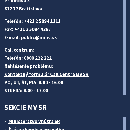
Pribinova 2
812 72 Bratislava
Telefón: +421 2 5094 1111
Fax: +421 2 5094 4397
E-mail:
public@minv
.sk
Call centrum:
Telefón: 0800 222 222
Nahlásenie problému:
Kontaktný formulár Call Centra MV SR
PO, UT, ŠT, PIA: 8.00 - 16.00
STREDA: 8.00 - 17.00
SEKCIE MV SR
Ministerstvo vnútra SR
Štátna komisia pre volby