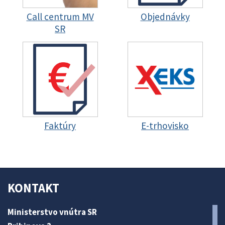
Call centrum MV
Objednávky
SR
Faktúry
E-trhovisko
KONTAKT
Ministerstvo vnútra SR