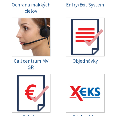
Ochrana mäkkých
Entry/Exit System
cieľov
Call centrum MV
Objednávky
SR