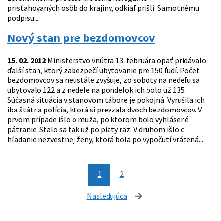
prisťahovaných osôb do krajiny, odkiaľ prišli. Samotnému
podpisu...
Nový stan pre bezdomovcov
15. 02. 2012
Ministerstvo vnútra 13. februára opäť pridávalo
ďalší stan, ktorý zabezpečí ubytovanie pre 150 ľudí. Počet
bezdomovcov sa neustále zvyšuje, zo soboty na nedeľu sa
ubytovalo 122 a z nedele na pondelok ich bolo už 135.
Súčasná situácia v stanovom tábore je pokojná. Vyrušila ich
iba štátna polícia, ktorá si prevzala dvoch bezdomovcov. V
prvom prípade išlo o muža, po ktorom bolo vyhlásené
pátranie. Stalo sa tak už po piaty raz. V druhom išlo o
hľadanie nezvestnej ženy, ktorá bola po vypočutí vrátená...
1
2
Nasledujúca
stránka