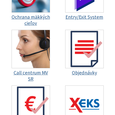
Ochrana mäkkých
Entry/Exit System
cieľov
Call centrum MV
Objednávky
SR