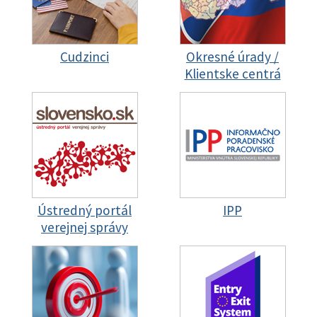
Cudzinci
Okresné úrady /
Klientske centrá
Ústredný portál
IPP
verejnej správy