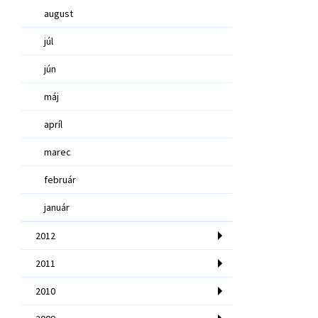
august
júl
jún
máj
apríl
marec
február
január
2012
2011
2010