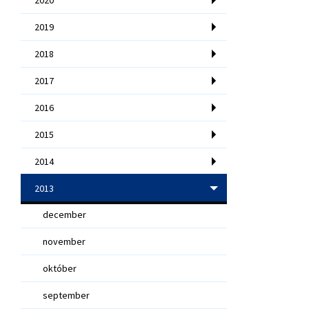
2019
2018
2017
2016
2015
2014
2013
december
november
október
september