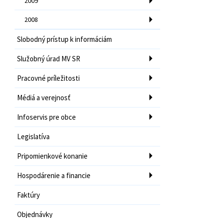
2009
2008
Slobodný prístup k informáciám
Služobný úrad MV SR
Pracovné príležitosti
Médiá a verejnosť
Infoservis pre obce
Legislatíva
Pripomienkové konanie
Hospodárenie a financie
Faktúry
Objednávky