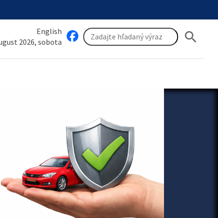
English
search
august 2026, sobota