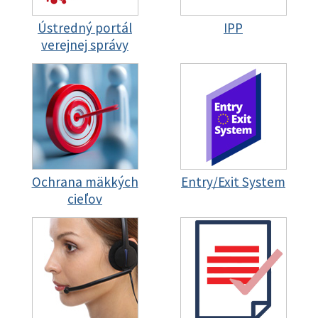
Ústredný portál
IPP
verejnej správy
Ochrana mäkkých
Entry/Exit System
cieľov