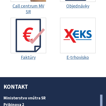
Call centrum MV
Objednávky
SR
Faktúry
E-trhovisko
KONTAKT
Ministerstvo vnútra SR
Pribinova 2