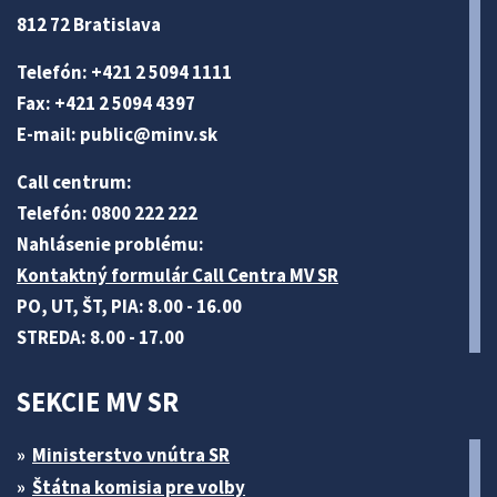
812 72 Bratislava
Telefón: +421 2 5094 1111
Fax: +421 2 5094 4397
E-mail:
public@minv
.sk
Call centrum:
Telefón: 0800 222 222
Nahlásenie problému:
Kontaktný formulár Call Centra MV SR
PO, UT, ŠT, PIA: 8.00 - 16.00
STREDA: 8.00 - 17.00
SEKCIE MV SR
Ministerstvo vnútra SR
Štátna komisia pre volby