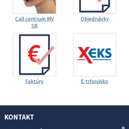
Call centrum MV
Objednávky
SR
Faktúry
E-trhovisko
KONTAKT