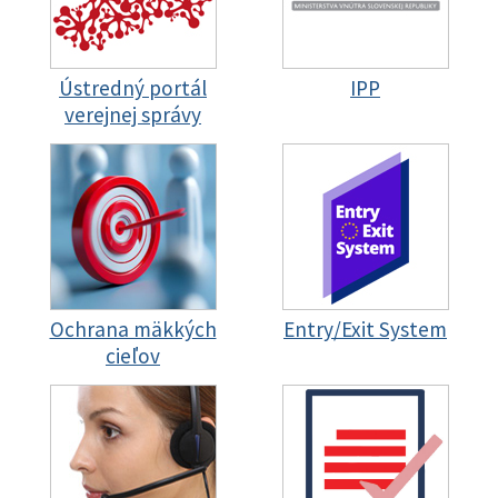
Ústredný portál
IPP
verejnej správy
Ochrana mäkkých
Entry/Exit System
cieľov