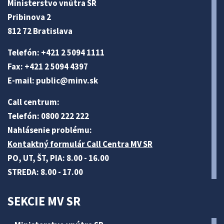
Ministerstvo vnútra SR
Pribinova 2
812 72 Bratislava
Telefón: +421 2 5094 1111
Fax: +421 2 5094 4397
E-mail:
public@minv
.sk
Call centrum:
Telefón: 0800 222 222
Nahlásenie problému:
Kontaktný formulár Call Centra MV SR
PO, UT, ŠT, PIA: 8.00 - 16.00
STREDA: 8.00 - 17.00
SEKCIE MV SR