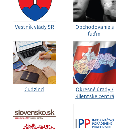
Vestník vlády SR
Obchodovanie s
ľuďmi
Cudzinci
Okresné úrady /
Klientske centrá