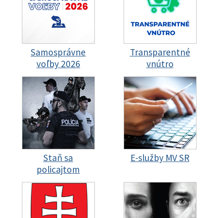
Samosprávne
Transparentné
voľby 2026
vnútro
Staň sa
E-služby MV SR
policajtom