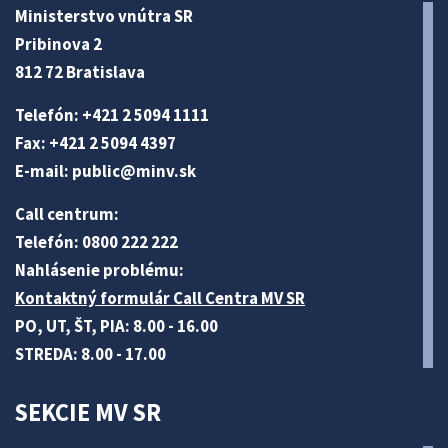
Ministerstvo vnútra SR
Pribinova 2
812 72 Bratislava
Telefón: +421 2 5094 1111
Fax: +421 2 5094 4397
E-mail:
public@minv
.sk
Call centrum:
Telefón: 0800 222 222
Nahlásenie problému:
Kontaktný formulár Call Centra MV SR
PO, UT, ŠT, PIA: 8.00 - 16.00
STREDA: 8.00 - 17.00
SEKCIE MV SR