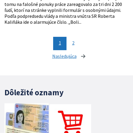
tomu na falošné ponuky práce zareagovalo za tri dni 2 200
ľudí, ktorí na stránke vyplnili formulár s osobnými údajmi.
Podľa podpredsedu vlády a ministra vnútra SR Roberta
Kaliňáka ide o alarmujúce číslo. „Boli...
1
2
Nasledujúca
stránka
Dôležité oznamy