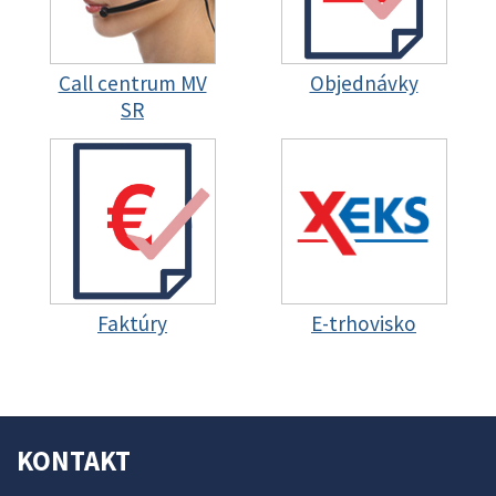
Call centrum MV
Objednávky
SR
Faktúry
E-trhovisko
KONTAKT