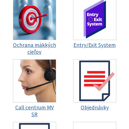
Ochrana mäkkých
Entry/Exit System
cieľov
Call centrum MV
Objednávky
SR