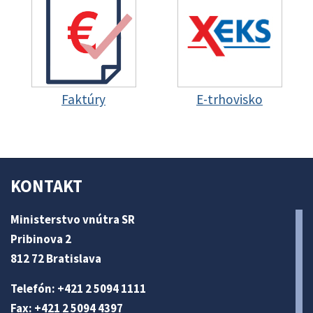
Faktúry
E-trhovisko
KONTAKT
Ministerstvo vnútra SR
Pribinova 2
812 72 Bratislava
Telefón: +421 2 5094 1111
Fax: +421 2 5094 4397