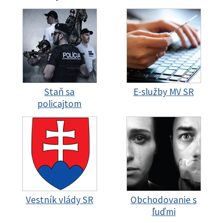
Staň sa
E-služby MV SR
policajtom
Vestník vlády SR
Obchodovanie s
ľuďmi