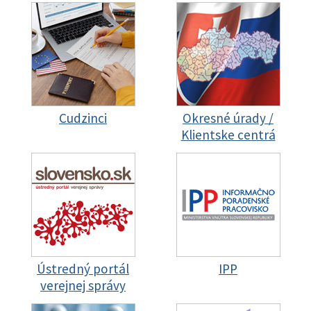
Cudzinci
Okresné úrady /
Klientske centrá
Ústredný portál
IPP
verejnej správy