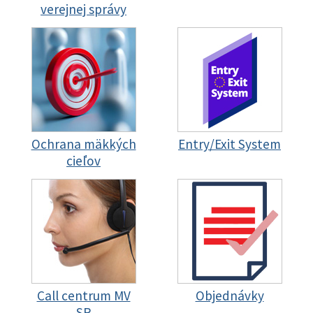
verejnej správy
Ochrana mäkkých
Entry/Exit System
cieľov
Call centrum MV
Objednávky
SR