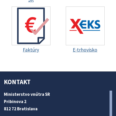
Faktúry
E-trhovisko
KONTAKT
Ministerstvo vnútra SR
Pribinova 2
812 72 Bratislava