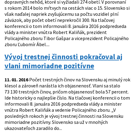
dopravných nehôd, ktoré si vyžiadali 274 obetí. V porovnaní
s rokom 2014 bolo mŕtvych na cestách viac o 15. Slovensko si
však naďalej napriek zvyšujúcemu sa počtu vozidiel plní
záväzok, aby počet obetí neprekročil 300. Na tlačovej
konferencii o tom informovali 8. januára 2016 podpredseda
vlády a minister vnútra Robert Kaliňák, prezident
Policajného zboru Tibor Gašpar a viceprezident Policajného
zboru Ľubomír Ábel....
Vývoj trestnej činnosti pokračoval aj
vlani mimoriadne pozitívne
11. 01. 2016
Počet trestných činov na Slovensku aj minulý rok
klesol a zároveň narástla ich objasnenosť. Vlani sa stalo
73 130 trestných činov, pričom objasnenosť bola 57 percent.
Ide historicky o najlepšie číslo. Na tlačovej konferencii o tom
informovali 8. januára 2016 podpredseda vlády a minister
vnútra Robert Kaliňák a vedenie Policajného zboru. „V
posledných rokoch je vývoj trestnej činnosti na Slovensku
mimoriadne pozitívny. Slovensko sa už v mnohých
ukazovateľoch zaradilo do...