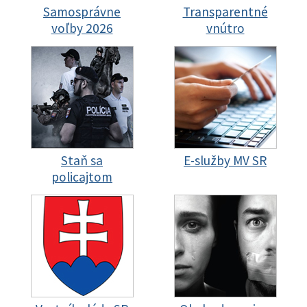
Samosprávne
Transparentné
voľby 2026
vnútro
Staň sa
E-služby MV SR
policajtom