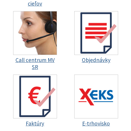
cieľov
Call centrum MV
Objednávky
SR
Faktúry
E-trhovisko