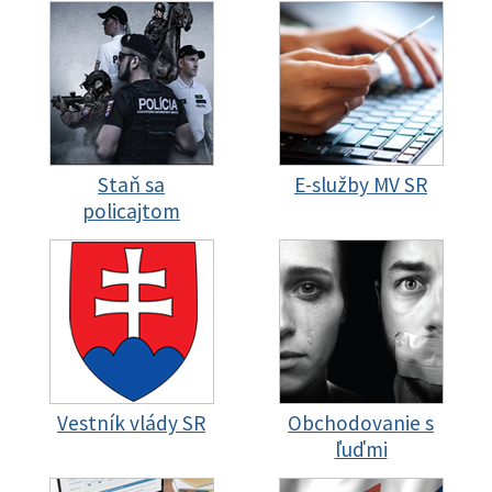
Staň sa
E-služby MV SR
policajtom
Vestník vlády SR
Obchodovanie s
ľuďmi