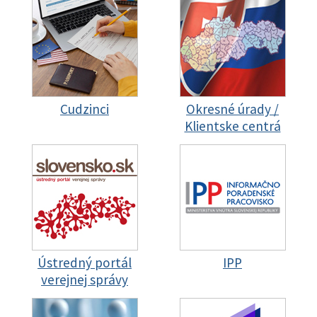
Cudzinci
Okresné úrady /
Klientske centrá
Ústredný portál
IPP
verejnej správy