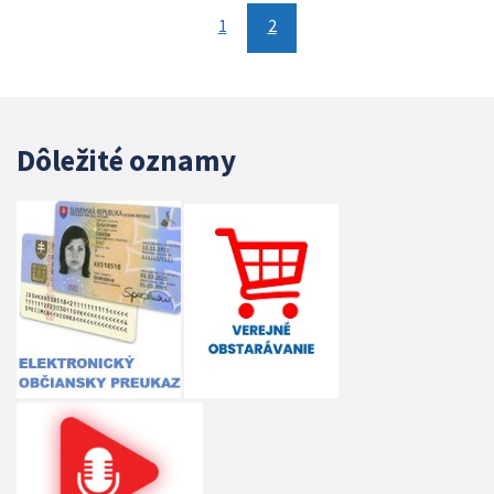
1
2
Dôležité oznamy