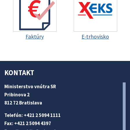
Faktúry
E-trhovisko
KONTAKT
Ministerstvo vnútra SR
Pribinova 2
812 72 Bratislava
Telefón: +421 2 5094 1111
Fax: +421 2 5094 4397