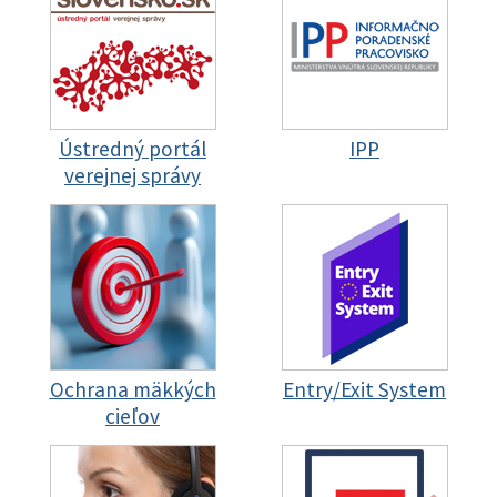
Ústredný portál
IPP
verejnej správy
Ochrana mäkkých
Entry/Exit System
cieľov