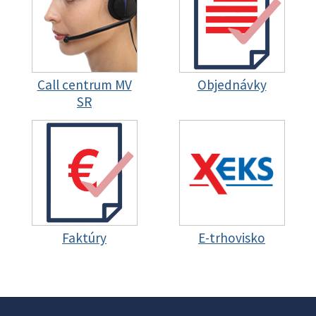
Call centrum MV
Objednávky
SR
Faktúry
E-trhovisko