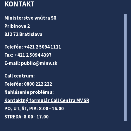
KONTAKT
Ministerstvo vnútra SR
Pribinova 2
812 72 Bratislava
Telefón: +421 2 5094 1111
Fax: +421 2 5094 4397
E-mail:
public@minv
.sk
Call centrum:
Telefón: 0800 222 222
Nahlásenie problému:
Kontaktný formulár Call Centra MV SR
PO, UT, ŠT, PIA: 8.00 - 16.00
STREDA: 8.00 - 17.00