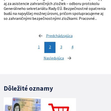
aj za asistencie zahraničných zložiek – odboru protokolu
Generálneho sekretariátu Rady EÚ. Bezpečnostné opatrenia
budú na najvyššej možnej úrovni, pričom spolupracujeme aj
so zahraničnými bezpečnostnými zložkami. Pracovné...
Predchádzajúca
stránka
1
2
3
4
Nasledujúca
stránka
Dôležité oznamy