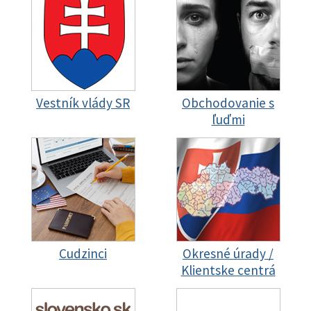
Vestník vlády SR
Obchodovanie s
ľuďmi
Cudzinci
Okresné úrady /
Klientske centrá