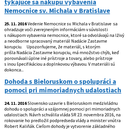
týkajúce sa nákupu vybavenia
Nemocnice sv. Michala v Bratislave
25. 11. 2016
Vedenie Nemocnice sv. Michala v Bratislave sa
ohradzuje voči zverejneným informáciám v súvislosti
s nákupom vybavenia nemocnice, ktoré sa odvolávajú na lživý
a neodborne spracovaný materiál Nadácie Zastavme
korupciu. Upozorňujeme, že materiál, s ktorým
prišla Nadácia Zastavme korupciu, má množstvo chýb, keď
porovnávali úplne iné prístroje a tovary, alebo prístroje
s inou špecifikáciou a doplnkovou výbavou. V materiáli sú
dokonca...
Dohoda s Bieloruskom o spolupráci a
pomoci pri mimoriadnych udalostiach
24. 11. 2016
Slovensko uzavrie s Bieloruskom medzivládnu
dohodu o spolupráci a vzájomnej pomoci pri mimoriadnych
udalostiach. Návrh schválila vláda SR 23. novembra 2016, na
rokovanie ho predložil podpredseda vlády a minister vnútra
Robert Kaliňák. Cieľom dohody je vytvorenie základného