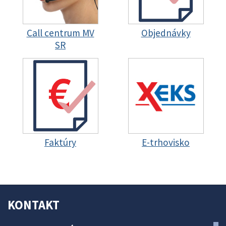
Call centrum MV
Objednávky
SR
Faktúry
E-trhovisko
KONTAKT