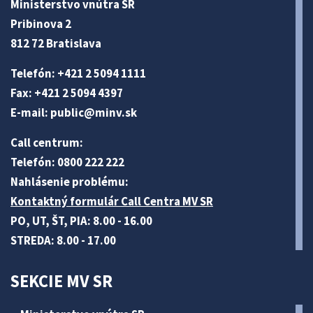
Ministerstvo vnútra SR
Pribinova 2
812 72 Bratislava
Telefón: +421 2 5094 1111
Fax: +421 2 5094 4397
E-mail:
public@minv
.sk
Call centrum:
Telefón: 0800 222 222
Nahlásenie problému:
Kontaktný formulár Call Centra MV SR
PO, UT, ŠT, PIA: 8.00 - 16.00
STREDA: 8.00 - 17.00
SEKCIE MV SR