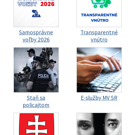
Samosprávne
Transparentné
voľby 2026
vnútro
Staň sa
E-služby MV SR
policajtom