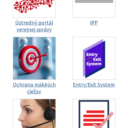
Ústredný portál
IPP
verejnej správy
Ochrana mäkkých
Entry/Exit System
cieľov