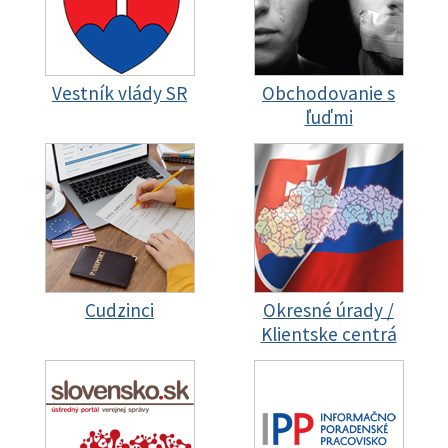
Vestník vlády SR
Obchodovanie s
ľuďmi
Cudzinci
Okresné úrady /
Klientske centrá