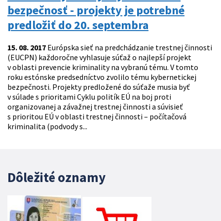
bezpečnosť - projekty je potrebné
predložiť do 20. septembra
15. 08. 2017
Európska sieť na predchádzanie trestnej činnosti
(EUCPN) každoročne vyhlasuje súťaž o najlepší projekt
v oblasti prevencie kriminality na vybranú tému. V tomto
roku estónske predsedníctvo zvolilo tému kybernetickej
bezpečnosti. Projekty predložené do súťaže musia byť
v súlade s prioritami Cyklu politík EÚ na boj proti
organizovanej a závažnej trestnej činnosti a súvisieť
s prioritou EÚ v oblasti trestnej činnosti – počítačová
kriminalita (podvody s...
Dôležité oznamy