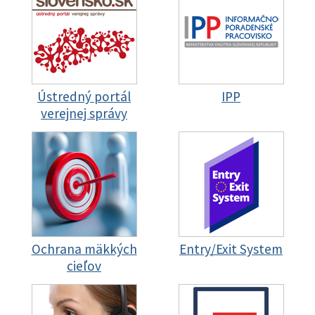
Ústredný portál
IPP
verejnej správy
Ochrana mäkkých
Entry/Exit System
cieľov