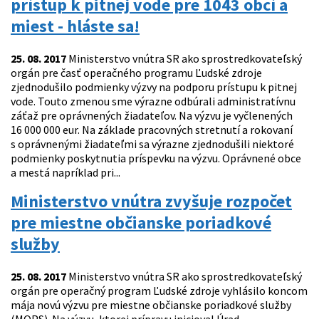
prístup k pitnej vode pre 1043 obcí a
miest - hláste sa!
25. 08. 2017
Ministerstvo vnútra SR ako sprostredkovateľský
orgán pre časť operačného programu Ľudské zdroje
zjednodušilo podmienky výzvy na podporu prístupu k pitnej
vode. Touto zmenou sme výrazne odbúrali administratívnu
záťaž pre oprávnených žiadateľov. Na výzvu je vyčlenených
16 000 000 eur. Na základe pracovných stretnutí a rokovaní
s oprávnenými žiadateľmi sa výrazne zjednodušili niektoré
podmienky poskytnutia príspevku na výzvu. Oprávnené obce
a mestá napríklad pri...
Ministerstvo vnútra zvyšuje rozpočet
pre miestne občianske poriadkové
služby
25. 08. 2017
Ministerstvo vnútra SR ako sprostredkovateľský
orgán pre operačný program Ľudské zdroje vyhlásilo koncom
mája novú výzvu pre miestne občianske poriadkové služby