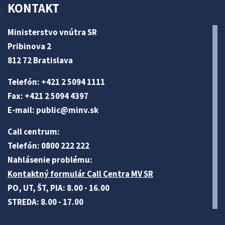
KONTAKT
Ministerstvo vnútra SR
Pribinova 2
812 72 Bratislava
Telefón: +421 2 5094 1111
Fax: +421 2 5094 4397
E-mail:
public@minv
.sk
Call centrum:
Telefón: 0800 222 222
Nahlásenie problému:
Kontaktný formulár Call Centra MV SR
PO, UT, ŠT, PIA: 8.00 - 16.00
STREDA: 8.00 - 17.00