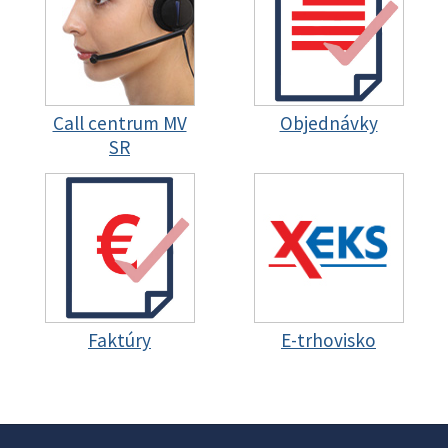
Call centrum MV
Objednávky
SR
Faktúry
E-trhovisko