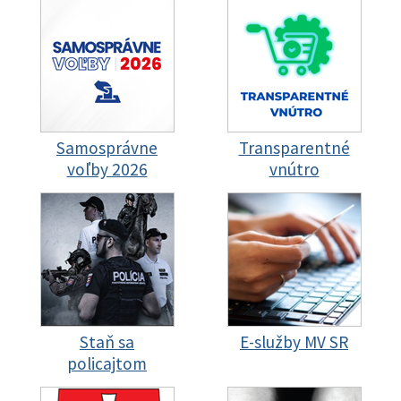
Samosprávne
Transparentné
voľby 2026
vnútro
Staň sa
E-služby MV SR
policajtom