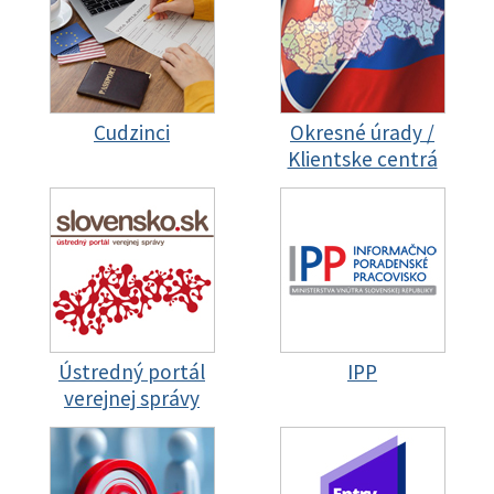
Cudzinci
Okresné úrady /
Klientske centrá
Ústredný portál
IPP
verejnej správy