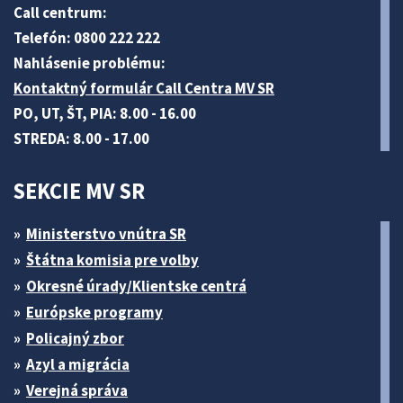
Call centrum:
Telefón: 0800 222 222
Nahlásenie problému:
Kontaktný formulár Call Centra MV SR
PO, UT, ŠT, PIA: 8.00 - 16.00
STREDA: 8.00 - 17.00
SEKCIE MV SR
Ministerstvo vnútra SR
Štátna komisia pre volby
Okresné úrady/Klientske centrá
Európske programy
Policajný zbor
Azyl a migrácia
Verejná správa