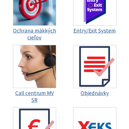
Ochrana mäkkých
Entry/Exit System
cieľov
Call centrum MV
Objednávky
SR