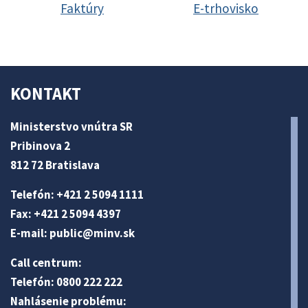
Faktúry
E-trhovisko
KONTAKT
Ministerstvo vnútra SR
Pribinova 2
812 72 Bratislava
Telefón: +421 2 5094 1111
Fax: +421 2 5094 4397
E-mail:
public@minv
.sk
Call centrum:
Telefón: 0800 222 222
Nahlásenie problému: