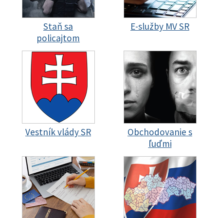
Staň sa
E-služby MV SR
policajtom
Vestník vlády SR
Obchodovanie s
ľuďmi