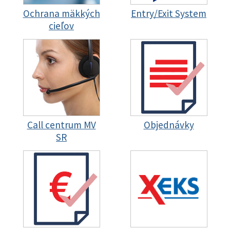
Ochrana mäkkých
Entry/Exit System
cieľov
Call centrum MV
Objednávky
SR