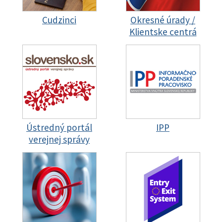
Cudzinci
Okresné úrady /
Klientske centrá
Ústredný portál
IPP
verejnej správy