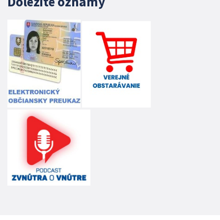
Dôležité oznamy