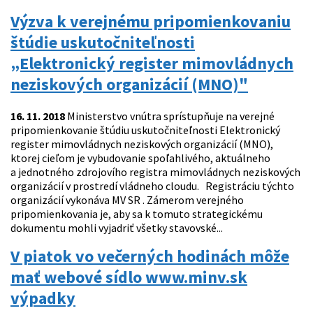
Výzva k verejnému pripomienkovaniu
štúdie uskutočniteľnosti
„Elektronický register mimovládnych
neziskových organizácií (MNO)"
16. 11. 2018
Ministerstvo vnútra sprístupňuje na verejné
pripomienkovanie štúdiu uskutočniteľnosti Elektronický
register mimovládnych neziskových organizácií (MNO),
ktorej cieľom je vybudovanie spoľahlivého, aktuálneho
a jednotného zdrojovího registra mimovládnych neziskových
organizácií v prostredí vládneho cloudu. Registráciu týchto
organizácií vykonáva MV SR . Zámerom verejného
pripomienkovania je, aby sa k tomuto strategickému
dokumentu mohli vyjadriť všetky stavovské...
V piatok vo večerných hodinách môže
mať webové sídlo www.minv.sk
výpadky