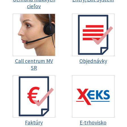
cieľov
Call centrum MV
Objednávky
SR
Faktúry
E-trhovisko