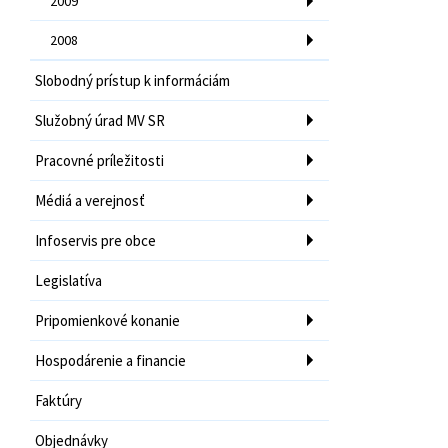
2009
2008
Slobodný prístup k informáciám
Služobný úrad MV SR
Pracovné príležitosti
Médiá a verejnosť
Infoservis pre obce
Legislatíva
Pripomienkové konanie
Hospodárenie a financie
Faktúry
Objednávky