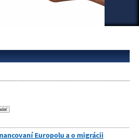
inancovaní Europolu a o migrácii