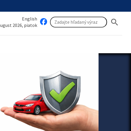
English
search
 august 2026, piatok