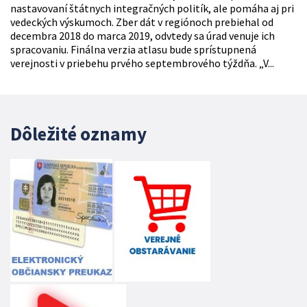
nastavovaní štátnych integračných politík, ale pomáha aj pri
vedeckých výskumoch. Zber dát v regiónoch prebiehal od
decembra 2018 do marca 2019, odvtedy sa úrad venuje ich
spracovaniu. Finálna verzia atlasu bude sprístupnená
verejnosti v priebehu prvého septembrového týždňa. „V...
Dôležité oznamy