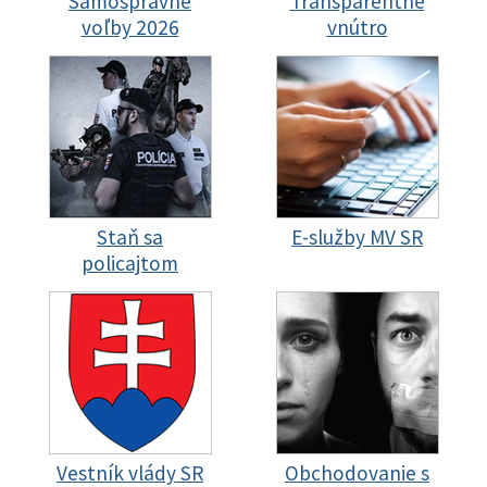
Samosprávne
Transparentné
voľby 2026
vnútro
Staň sa
E-služby MV SR
policajtom
Vestník vlády SR
Obchodovanie s