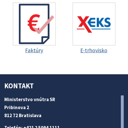
Faktúry
E-trhovisko
KONTAKT
Ministerstvo vnútra SR
Pribinova 2
812 72 Bratislava
Telefón: +421 2 5094 1111