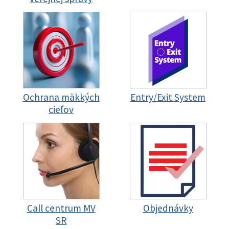
Ochrana mäkkých
Entry/Exit System
cieľov
Call centrum MV
Objednávky
SR