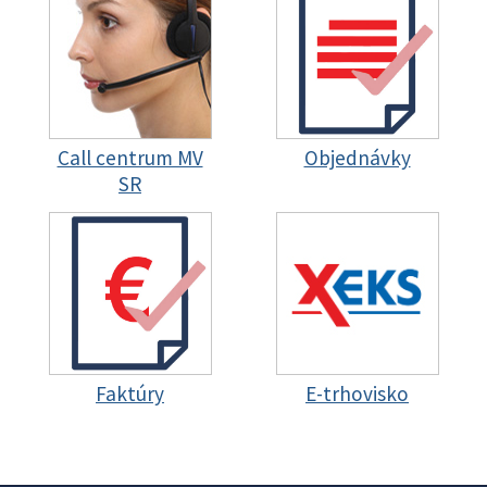
Call centrum MV
Objednávky
SR
Faktúry
E-trhovisko