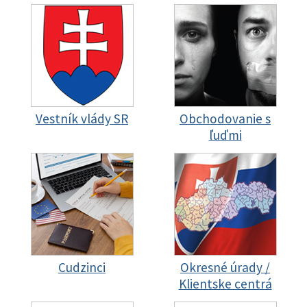
Vestník vlády SR
Obchodovanie s
ľuďmi
Cudzinci
Okresné úrady /
Klientske centrá