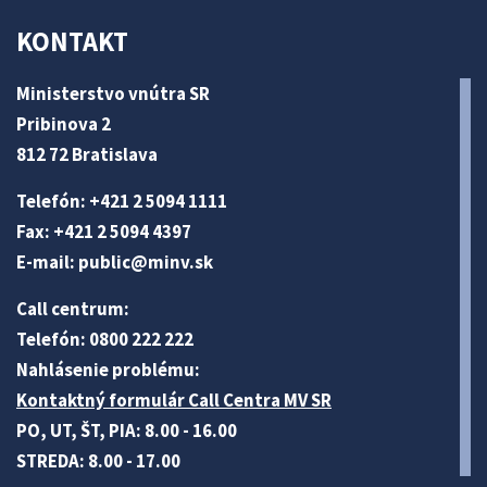
KONTAKT
Ministerstvo vnútra SR
Pribinova 2
812 72 Bratislava
Telefón: +421 2 5094 1111
Fax: +421 2 5094 4397
E-mail:
public@minv
.sk
Call centrum:
Telefón: 0800 222 222
Nahlásenie problému:
Kontaktný formulár Call Centra MV SR
PO, UT, ŠT, PIA: 8.00 - 16.00
STREDA: 8.00 - 17.00