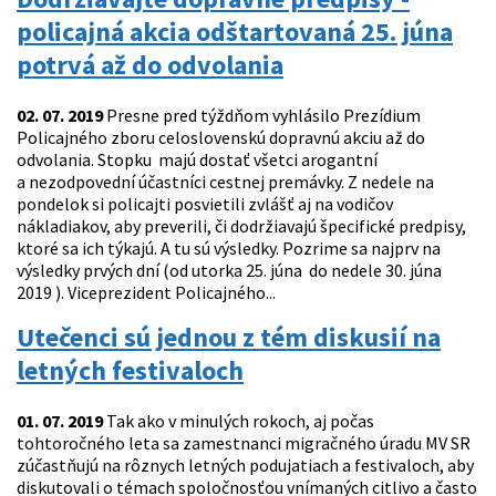
policajná akcia odštartovaná 25. júna
potrvá až do odvolania
02. 07. 2019
Presne pred týždňom vyhlásilo Prezídium
Policajného zboru celoslovenskú dopravnú akciu až do
odvolania. Stopku majú dostať všetci arogantní
a nezodpovední účastníci cestnej premávky. Z nedele na
pondelok si policajti posvietili zvlášť aj na vodičov
nákladiakov, aby preverili, či dodržiavajú špecifické predpisy,
ktoré sa ich týkajú. A tu sú výsledky. Pozrime sa najprv na
výsledky prvých dní (od utorka 25. júna do nedele 30. júna
2019 ). Viceprezident Policajného...
Utečenci sú jednou z tém diskusií na
letných festivaloch
01. 07. 2019
Tak ako v minulých rokoch, aj počas
tohtoročného leta sa zamestnanci migračného úradu MV SR
zúčastňujú na rôznych letných podujatiach a festivaloch, aby
diskutovali o témach spoločnosťou vnímaných citlivo a často