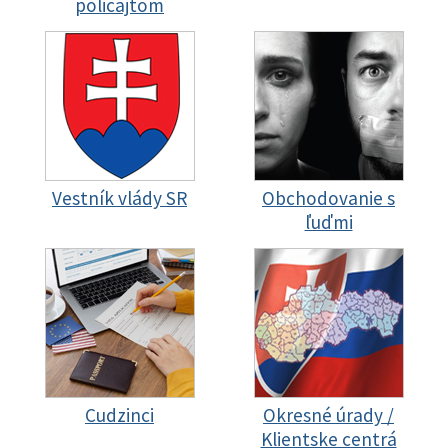
policajtom
Vestník vlády SR
Obchodovanie s
ľuďmi
Cudzinci
Okresné úrady /
Klientske centrá