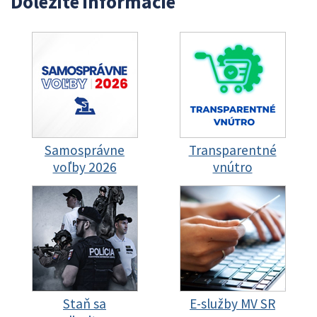
Dôležité informácie
Samosprávne
Transparentné
voľby 2026
vnútro
Staň sa
E-služby MV SR