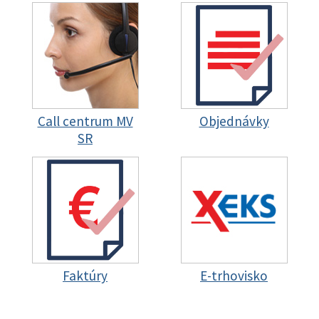
Call centrum MV
Objednávky
SR
Faktúry
E-trhovisko