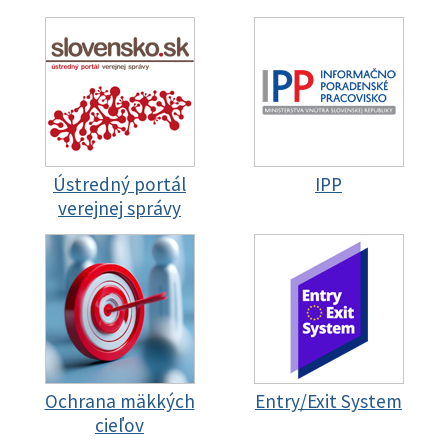
Ústredný portál
IPP
verejnej správy
Ochrana mäkkých
Entry/Exit System
cieľov