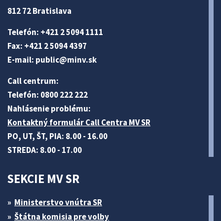
812 72 Bratislava
Telefón: +421 2 5094 1111
Fax: +421 2 5094 4397
E-mail:
public@minv
.sk
Call centrum:
Telefón: 0800 222 222
Nahlásenie problému:
Kontaktný formulár Call Centra MV SR
PO, UT, ŠT, PIA: 8.00 - 16.00
STREDA: 8.00 - 17.00
SEKCIE MV SR
Ministerstvo vnútra SR
Štátna komisia pre volby