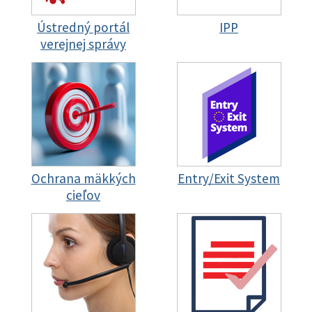
Ústredný portál
IPP
verejnej správy
Ochrana mäkkých
Entry/Exit System
cieľov