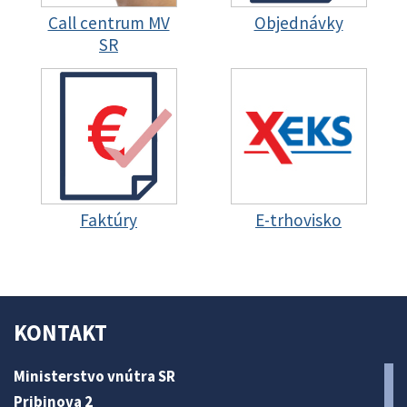
Call centrum MV
Objednávky
SR
Faktúry
E-trhovisko
KONTAKT
Ministerstvo vnútra SR
Pribinova 2