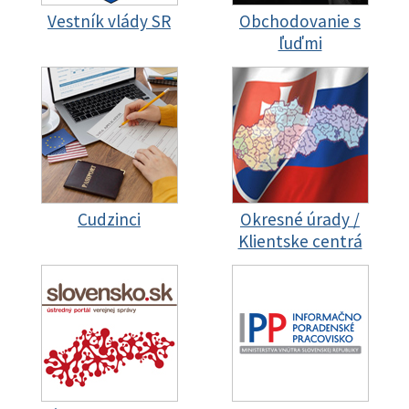
Vestník vlády SR
Obchodovanie s
ľuďmi
Cudzinci
Okresné úrady /
Klientske centrá