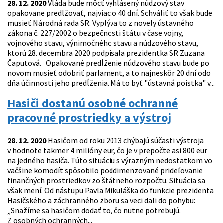
28. 12. 2020
Vláda bude môcť vyhlásený núdzový stav
opakovane predlžovať, najviac o 40 dní. Schváliť to však bude
musieť Národná rada SR. Vyplýva to z novely ústavného
zákona č. 227/2002 o bezpečnosti štátu v čase vojny,
vojnového stavu, výnimočného stavu a núdzového stavu,
ktorú 28. decembra 2020 podpísala prezidentka SR Zuzana
Čaputová. Opakované predĺženie núdzového stavu bude po
novom musieť odobriť parlament, a to najneskôr 20 dní odo
dňa účinnosti jeho predĺženia. Má to byť "ústavná poistka" v...
Hasiči dostanú osobné ochranné
pracovné prostriedky a výstroj
28. 12. 2020
Hasičom od roku 2013 chýbajú súčasti výstroja
v hodnote takmer 4 milióny eur, čo je v prepočte asi 800 eur
na jedného hasiča. Túto situáciu s výrazným nedostatkom vo
väčšine komodít spôsobilo poddimenzované prideľovanie
finančných prostriedkov zo štátneho rozpočtu. Situácia sa
však mení. Od nástupu Pavla Mikuláška do funkcie prezidenta
Hasičského a záchranného zboru sa veci dali do pohybu:
„Snažíme sa hasičom dodať to, čo nutne potrebujú.
Z osobných ochranných...