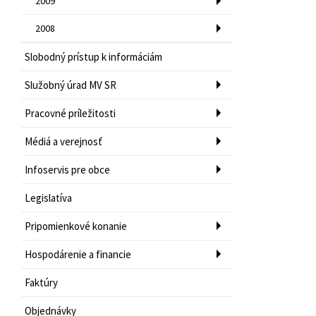
2009
2008
Slobodný prístup k informáciám
Služobný úrad MV SR
Pracovné príležitosti
Médiá a verejnosť
Infoservis pre obce
Legislatíva
Pripomienkové konanie
Hospodárenie a financie
Faktúry
Objednávky