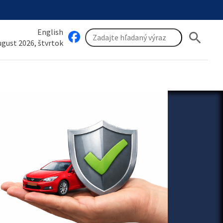
English
search
august 2026, štvrtok