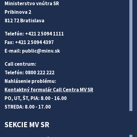
Ministerstvo vnútra SR
Pribinova 2
812 72 Bratislava
Telefón: +421 2 5094 1111
Fax: +421 2 5094 4397
E-mail:
public@minv
.sk
Call centrum:
Telefón: 0800 222 222
Nahlásenie problému:
Kontaktný formulár Call Centra MV SR
PO, UT, ŠT, PIA: 8.00 - 16.00
STREDA: 8.00 - 17.00
SEKCIE MV SR