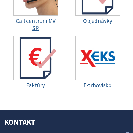
Call centrum MV
Objednávky
SR
Faktúry
E-trhovisko
KONTAKT