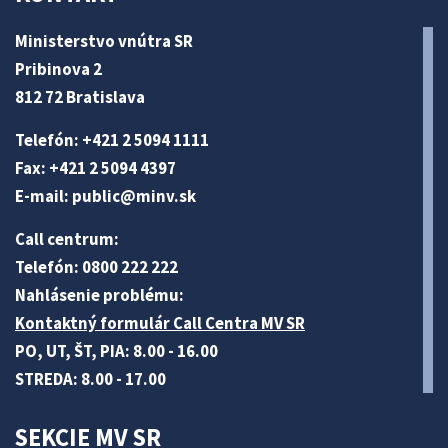
Ministerstvo vnútra SR
Pribinova 2
812 72 Bratislava
Telefón: +421 2 5094 1111
Fax: +421 2 5094 4397
E-mail:
public@minv
.sk
Call centrum:
Telefón: 0800 222 222
Nahlásenie problému:
Kontaktný formulár Call Centra MV SR
PO, UT, ŠT, PIA: 8.00 - 16.00
STREDA: 8.00 - 17.00
SEKCIE MV SR