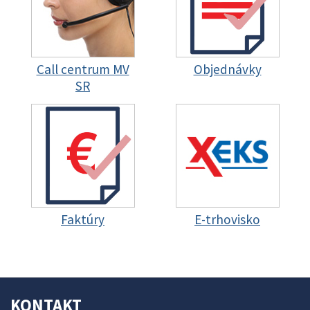
Call centrum MV
Objednávky
SR
Faktúry
E-trhovisko
KONTAKT