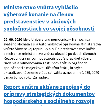
Ministerstvo vnútra vyhlásilo
výberové konanie na členov
predstavenstiev v akciových
spoločnostiach vo svojej pôsobnosti
22. 09. 2020
Ide o Univerzitnú nemocnicu – Nemocnica
svätého Michala a.s. a Automobilové opravovne Ministerstva
vnútra Slovenskej republiky a. s. Do predstavenstva každej
z nich chce ministerstvo vnútra obsadiť po dvoch členoch.
Rezort vnútra pritom postupuje podľa pravidiel výberu,
riadenia a odmeňovania zástupcov štátu v orgánoch
spoločnosti s majetkovou účasťou štátu, ktorých
aktualizované znenie vláda schválila uznesením č. 289/2020
v máji tohto roku. Za riadny...
Rezort vnútra aktívne zapojený do
prípravy strategických dokumentov
hospodárskeho a sociálneho rozvoja