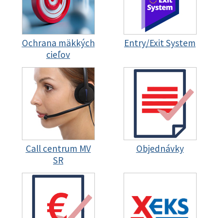
Ochrana mäkkých
Entry/Exit System
cieľov
Call centrum MV
Objednávky
SR