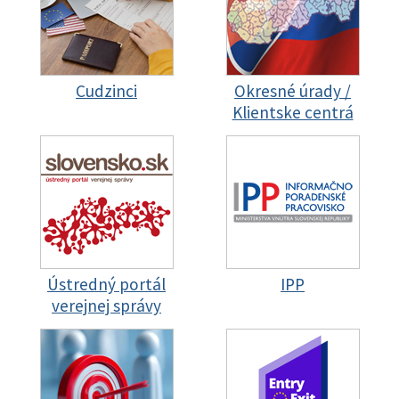
Cudzinci
Okresné úrady /
Klientske centrá
Ústredný portál
IPP
verejnej správy