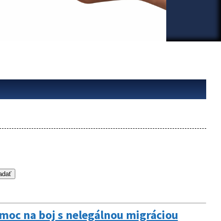
moc na boj s nelegálnou migráciou