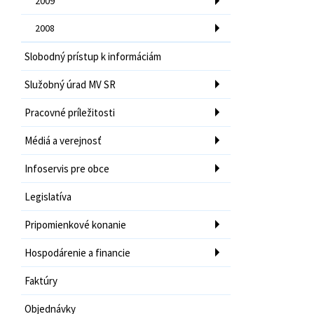
2009
2008
Slobodný prístup k informáciám
Služobný úrad MV SR
Pracovné príležitosti
Médiá a verejnosť
Infoservis pre obce
Legislatíva
Pripomienkové konanie
Hospodárenie a financie
Faktúry
Objednávky