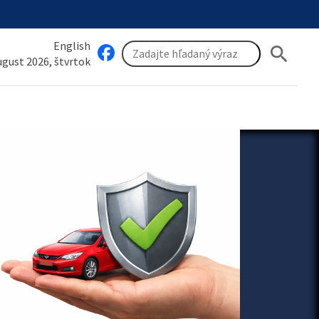
English
search
august 2026, štvrtok